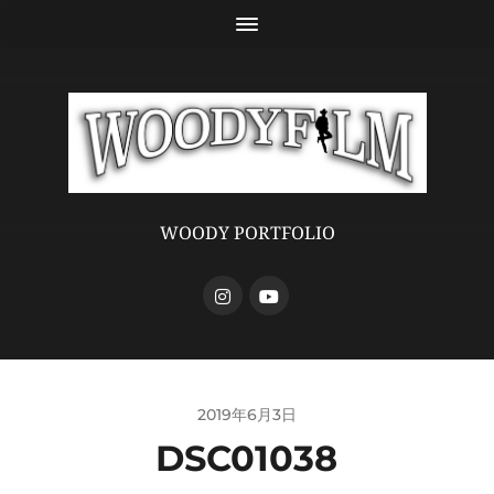
WOODY PORTFOLIO
2019年6月3日
DSC01038