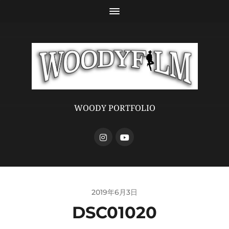
WOODY PORTFOLIO
2019年6月3日
DSC01020