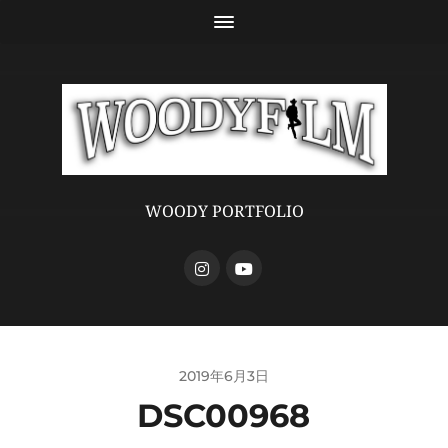
WOODY PORTFOLIO
2019年6月3日
DSC00968