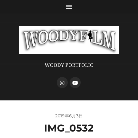
WOODY PORTFOLIO
2019年6月3日
IMG_0532