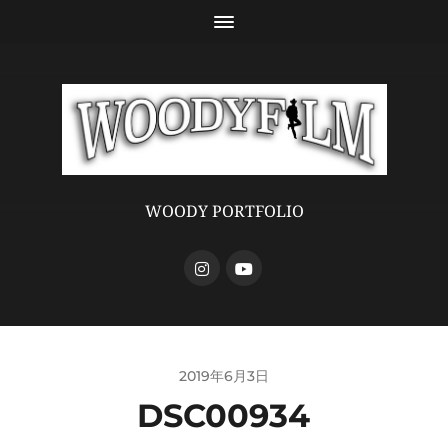
WOODY PORTFOLIO
2019年6月3日
DSC00934