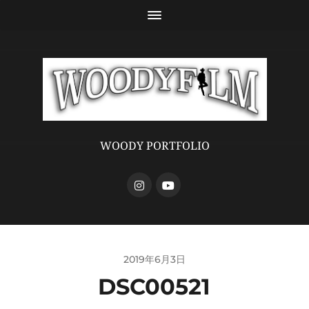
WOODY PORTFOLIO
2019年6月3日
DSC00521