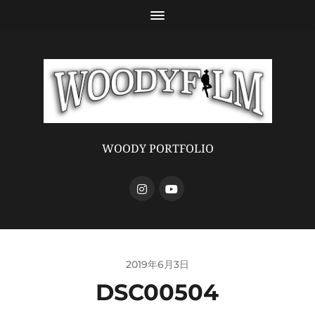
WOODY PORTFOLIO
2019年6月3日
DSC00504