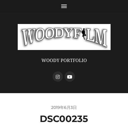
WOODY PORTFOLIO
2019年6月3日
DSC00235