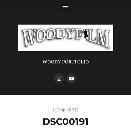
WOODY PORTFOLIO
2019年6月3日
DSC00191