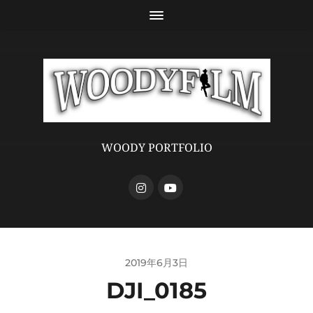
WOODY PORTFOLIO
2019年6月3日
DJI_0185