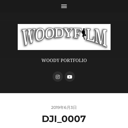
WOODY PORTFOLIO
2019年6月3日
DJI_0007