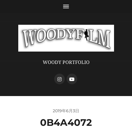
WOODY PORTFOLIO
2019年6月3日
0B4A4072