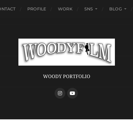
ONTACT
PROFILE
WORK
SNS
BLOG
WOODY PORTFOLIO