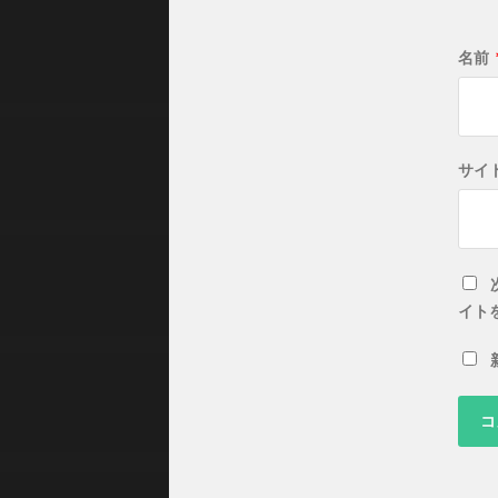
名前
サイ
イト