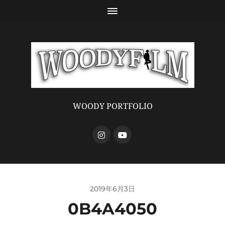
WOODY PORTFOLIO
2019年6月3日
0B4A4050