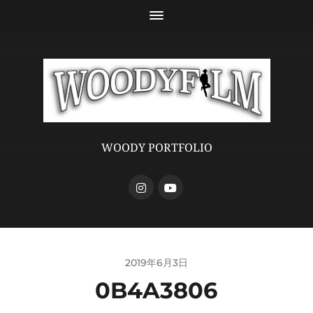
WOODY PORTFOLIO
2019年6月3日
0B4A3806