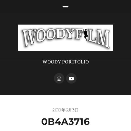
WOODY PORTFOLIO
2019年6月3日
0B4A3716