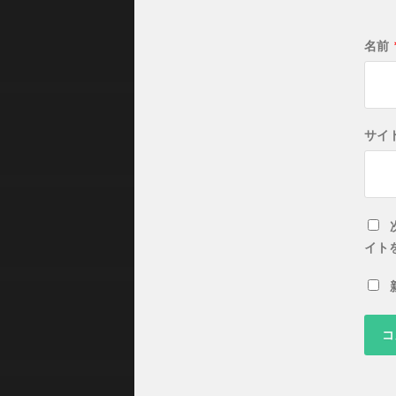
名前
サイ
イト