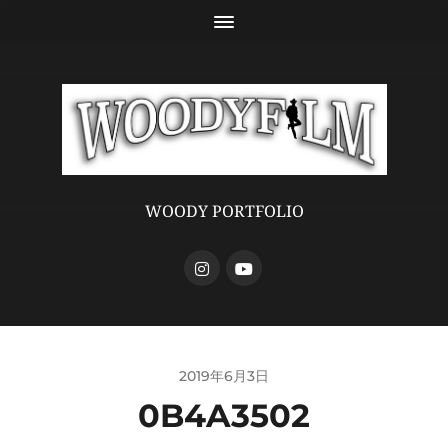
WOODY PORTFOLIO
2019年6月3日
0B4A3502