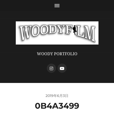
WOODY PORTFOLIO
2019年6月3日
0B4A3499