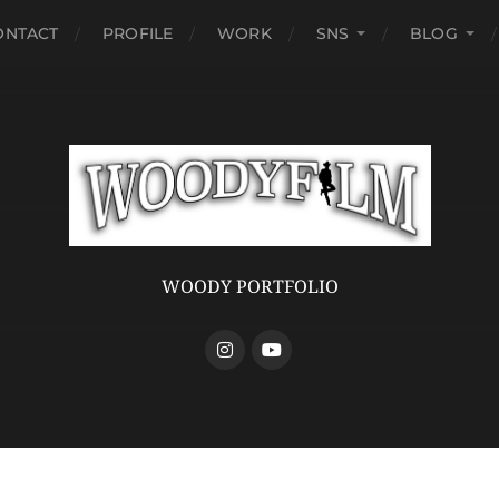
ONTACT
PROFILE
WORK
SNS
BLOG
WOODY PORTFOLIO