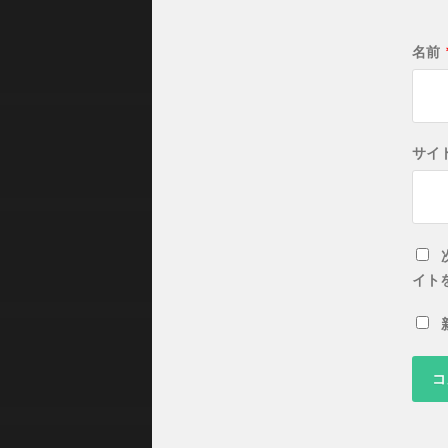
名前
サイ
イト