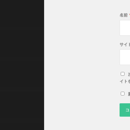
名前
サイ
イト