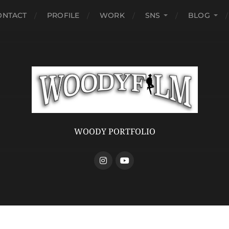
ONTACT
PROFILE
WORK
SNS
BLOG
WOODY PORTFOLIO