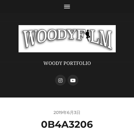
WOODY PORTFOLIO
2019年6月3日
0B4A3206