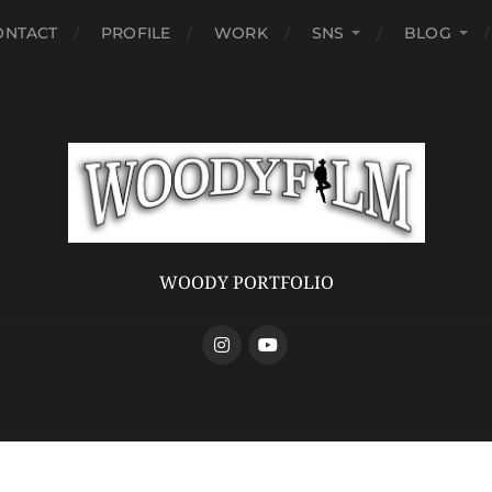
ONTACT
PROFILE
WORK
SNS
BLOG
WOODY PORTFOLIO