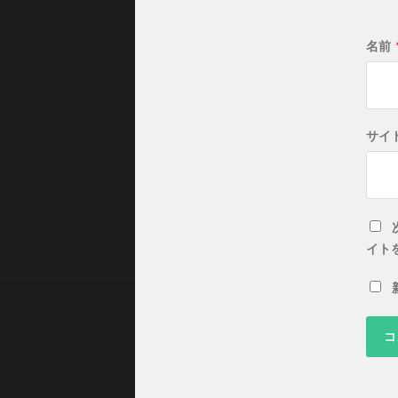
名前
サイ
イト