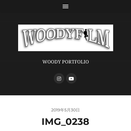
WOODY PORTFOLIO
2019年5月30日
IMG_0238