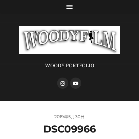
WOODY PORTFOLIO
2019年5月30日
DSC09966