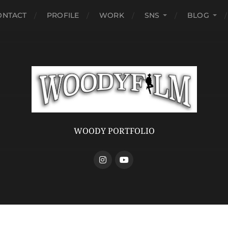
ONTACT
PROFILE
WORK
SNS
BLOG
WOODY PORTFOLIO