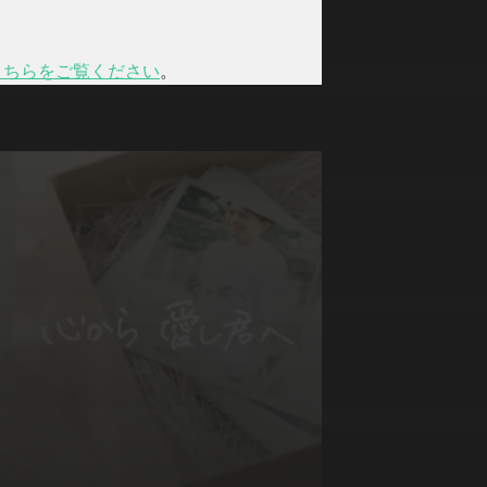
こちらをご覧ください
。