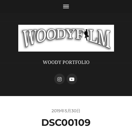
WOODY PORTFOLIO
2019年5月30日
DSC00109