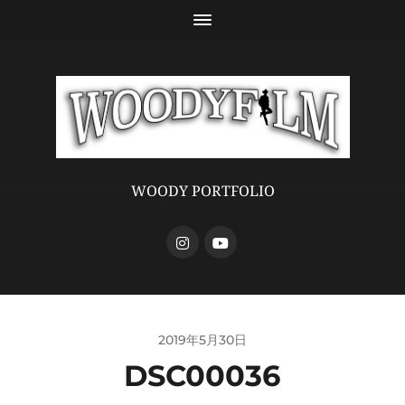
WOODY PORTFOLIO
2019年5月30日
DSC00036