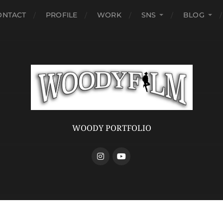
ONTACT
PROFILE
WORK
SNS
BLOG
WOODY PORTFOLIO