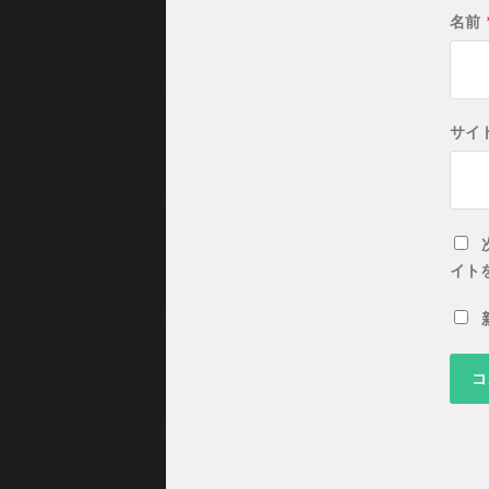
名前
サイ
イト