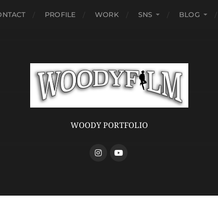
ONTACT
PROFILE
WORK
SNS
BLOG
WOODY PORTFOLIO