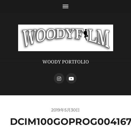
WOODY PORTFOLIO
2019年5月30日
DCIM100GOPROG004167