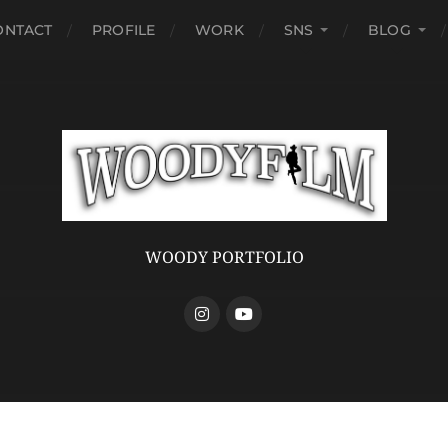
ONTACT
PROFILE
WORK
SNS
BLOG
WOODY PORTFOLIO