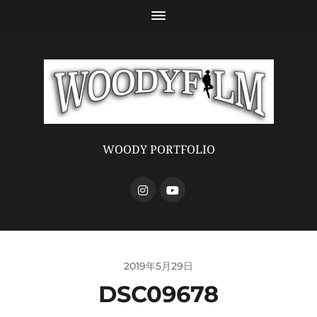
WOODY PORTFOLIO
2019年5月29日
DSC09678