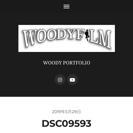
WOODY PORTFOLIO
2019年5月29日
DSC09593