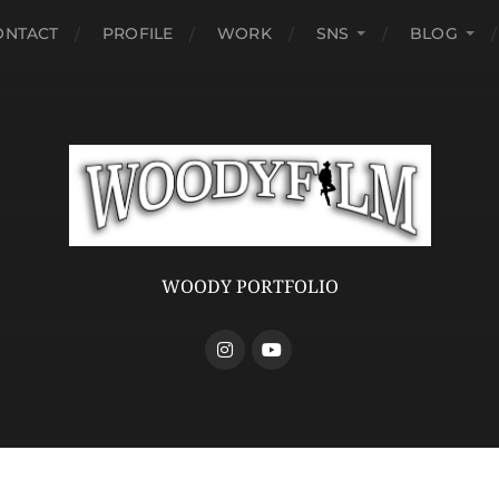
ONTACT
PROFILE
WORK
SNS
BLOG
WOODY PORTFOLIO