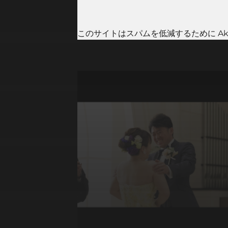
このサイトはスパムを低減するために Aki