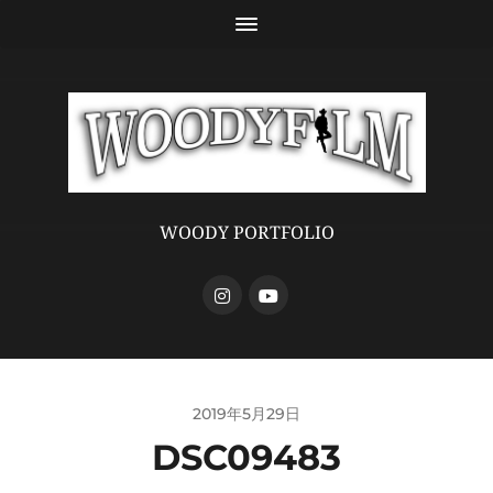
WOODY PORTFOLIO
2019年5月29日
DSC09483