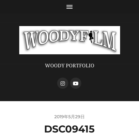
WOODY PORTFOLIO
2019年5月29日
DSC09415