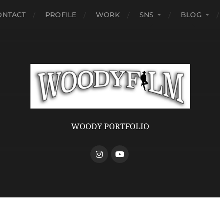
ONTACT
PROFILE
WORK
SNS
BLOG
WOODY PORTFOLIO