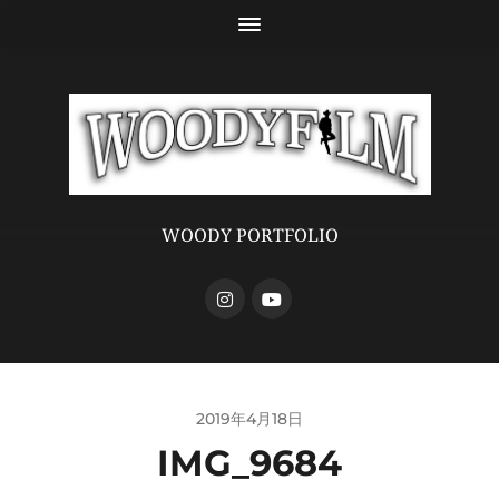
WOODY PORTFOLIO
2019年4月18日
IMG_9684