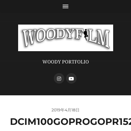
WOODY PORTFOLIO
2019年4月18日
DCIM100GOPROGOPR152