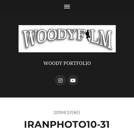
WOODY PORTFOLIO
2019年3月8日
IRANPHOTO10-31