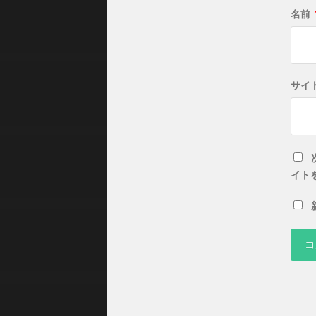
名前
サイ
イト