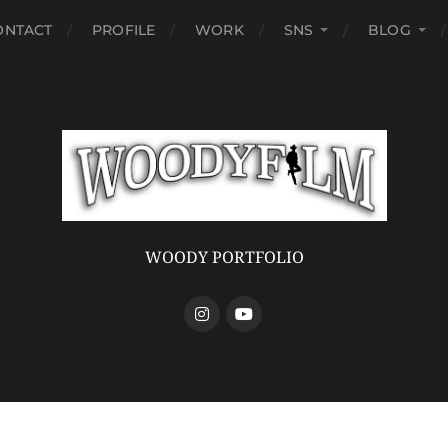
ONTACT
PROFILE
WORK
SNS
BLOG
WOODY PORTFOLIO