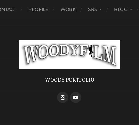
ONTACT
PROFILE
WORK
SNS
BLOG
WOODY PORTFOLIO