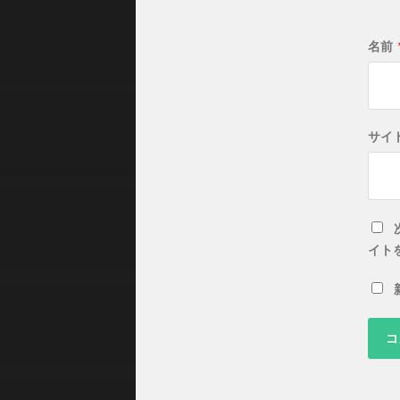
名前
サイ
イト