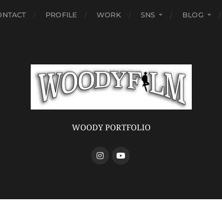
ONTACT
PROFILE
WORK
SNS
BLOG
WOODY PORTFOLIO