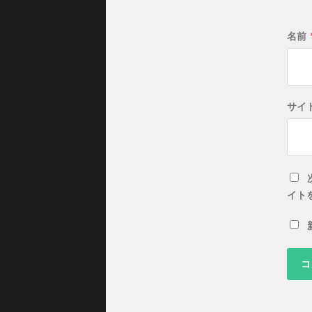
名前
サイ
イト