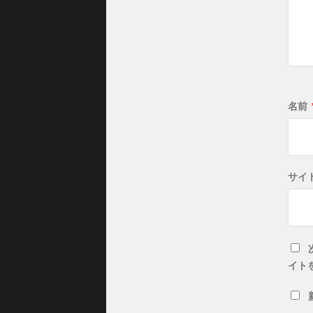
名前
サイ
イト