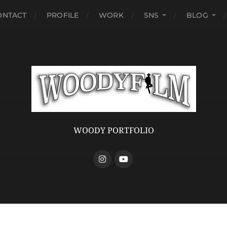
ONTACT
PROFILE
WORK
SNS
BLOG
WOODY PORTFOLIO