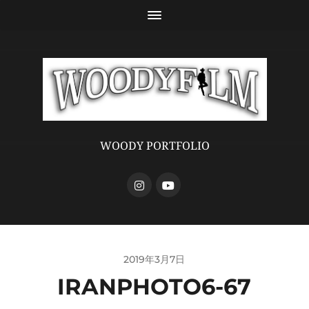
WOODY PORTFOLIO
2019年3月7日
IRANPHOTO6-67