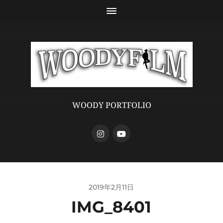
WOODY PORTFOLIO
2019年2月11日
IMG_8401