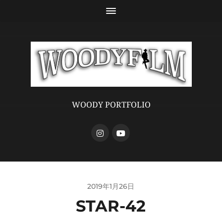
WOODY PORTFOLIO
2019年1月26日
STAR-42