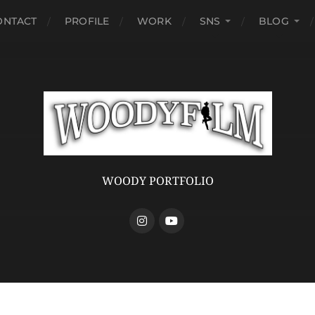
ONTACT
PROFILE
WORK
SNS
BLOG
WOODY PORTFOLIO