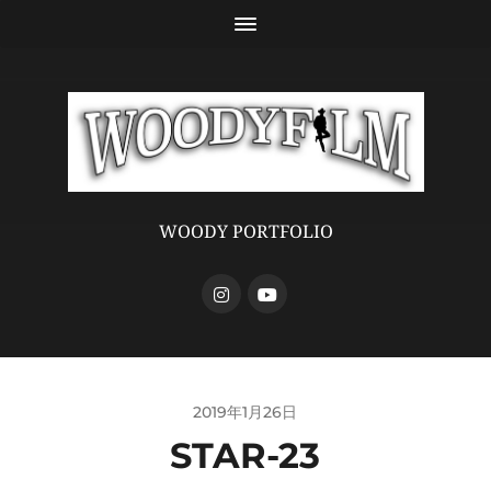
WOODY PORTFOLIO
2019年1月26日
STAR-23